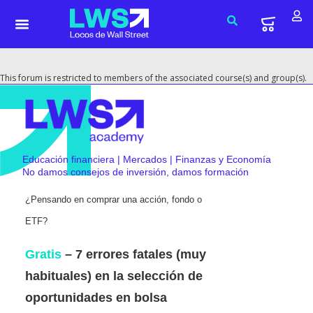
This forum is restricted to members of the associated course(s) and group(s).
Educación financiera | Mercados | Finanzas y Economía
No damos consejos de inversión, damos formación
¿Pensando en comprar una acción, fondo o
ETF?
Gratis
– 7 errores fatales (muy
habituales) en la selección de
oportunidades en bolsa