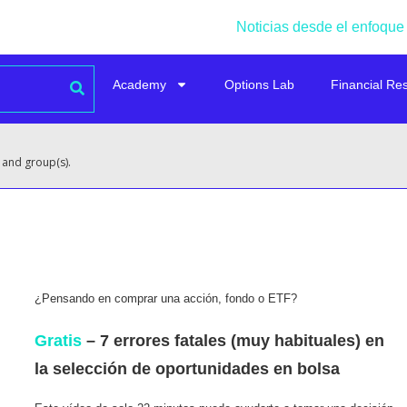
Noticias desde el enfoque
Academy
Options Lab
Financial Re
 and group(s).
¿Pensando en comprar una acción, fondo o ETF?
Gratis
– 7 errores fatales (muy habituales) en
la selección de oportunidades en bolsa