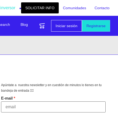
 inversor
SOLICITAR INFO
Comunidades
Contacto
search
Blog
Iniciar sesión
Registrarse
Apúntate a nuestra newsletter y en cuestión de minutos lo tienes en tu
bandeja de entrada 👇🏻
E-mail