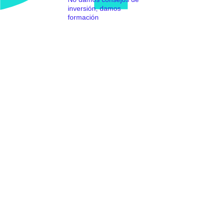
inversión, damos
formación