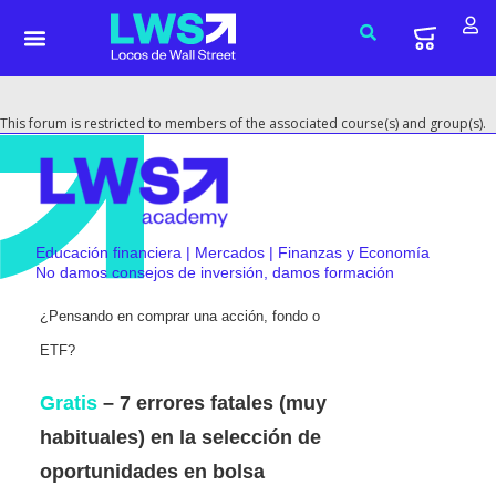
This forum is restricted to members of the associated course(s) and group(s).
Educación financiera | Mercados | Finanzas y Economía
No damos consejos de inversión, damos formación
¿Pensando en comprar una acción, fondo o
ETF?
Gratis
– 7 errores fatales (muy
habituales) en la selección de
oportunidades en bolsa