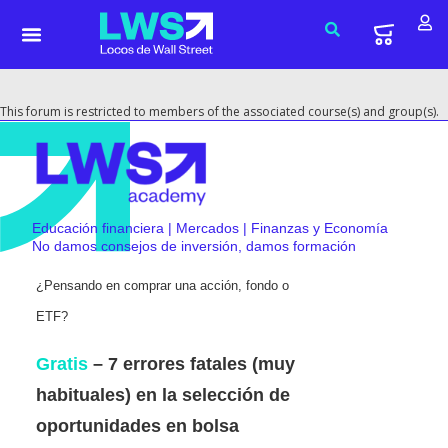
This forum is restricted to members of the associated course(s) and group(s).
Educación financiera | Mercados | Finanzas y Economía
No damos consejos de inversión, damos formación
¿Pensando en comprar una acción, fondo o
ETF?
Gratis
– 7 errores fatales (muy
habituales) en la selección de
oportunidades en bolsa