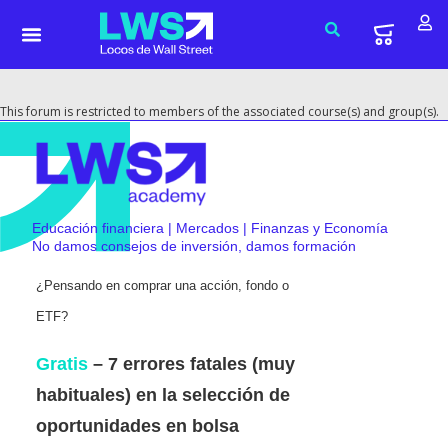
This forum is restricted to members of the associated course(s) and group(s).
Educación financiera | Mercados | Finanzas y Economía
No damos consejos de inversión, damos formación
¿Pensando en comprar una acción, fondo o
ETF?
Gratis
– 7 errores fatales (muy
habituales) en la selección de
oportunidades en bolsa