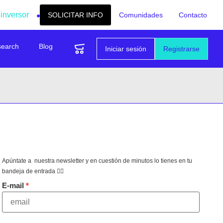
 inversor
SOLICITAR INFO
Comunidades
Contacto
search
Blog
Iniciar sesión
Registrarse
Apúntate a nuestra newsletter y en cuestión de minutos lo tienes en tu
bandeja de entrada 👇🏻
E-mail