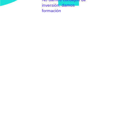
inversión, damos
formación