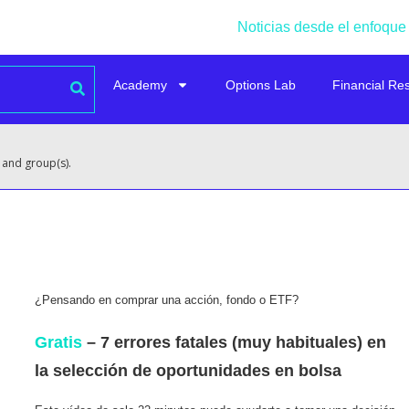
Noticias desde el enfoque
Academy
Options Lab
Financial Re
 and group(s).
¿Pensando en comprar una acción, fondo o ETF?
Gratis
– 7 errores fatales (muy habituales) en
la selección de oportunidades en bolsa