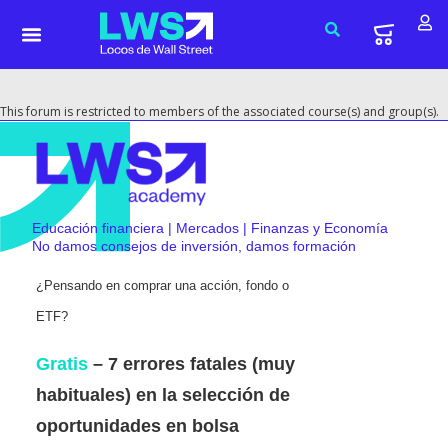
This forum is restricted to members of the associated course(s) and group(s).
Educación financiera | Mercados | Finanzas y Economía
No damos consejos de inversión, damos formación
¿Pensando en comprar una acción, fondo o
ETF?
Gratis
– 7 errores fatales (muy
habituales) en la selección de
oportunidades en bolsa