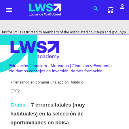
This forum is restricted to members of the associated course(s) and group(s).
Educación financiera | Mercados | Finanzas y Economía
No damos consejos de inversión, damos formación
¿Pensando en comprar una acción, fondo o
ETF?
Gratis
– 7 errores fatales (muy
habituales) en la selección de
oportunidades en bolsa