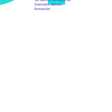
inversión, damos
formación