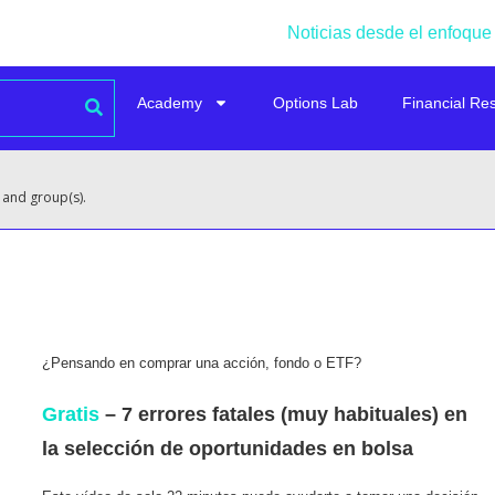
Noticias desde el enfoque
Academy
Options Lab
Financial Re
 and group(s).
¿Pensando en comprar una acción, fondo o ETF?
Gratis
– 7 errores fatales (muy habituales) en
la selección de oportunidades en bolsa