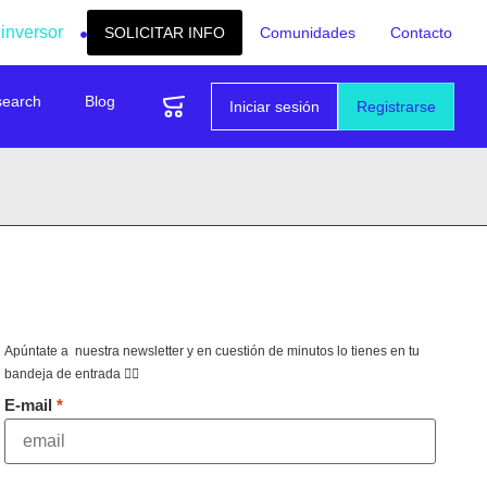
 inversor
SOLICITAR INFO
Comunidades
Contacto
search
Blog
Iniciar sesión
Registrarse
Apúntate a nuestra newsletter y en cuestión de minutos lo tienes en tu
bandeja de entrada 👇🏻
E-mail