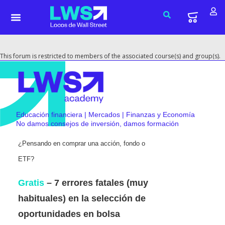
This forum is restricted to members of the associated course(s) and group(s).
Educación financiera | Mercados | Finanzas y Economía
No damos consejos de inversión, damos formación
¿Pensando en comprar una acción, fondo o
ETF?
Gratis
– 7 errores fatales (muy
habituales) en la selección de
oportunidades en bolsa