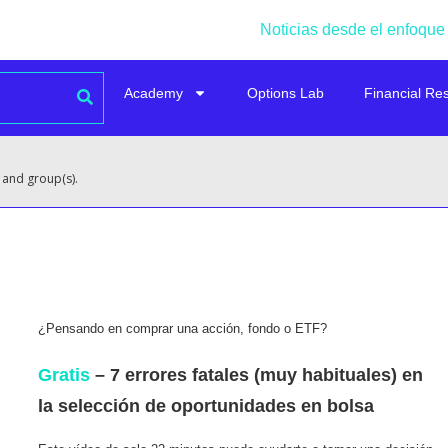
Noticias desde el enfoque
Academy
Options Lab
Financial Re
 and group(s).
¿Pensando en comprar una acción, fondo o ETF?
Gratis
– 7 errores fatales (muy habituales) en
la selección de oportunidades en bolsa