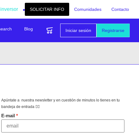
 inversor
SOLICITAR INFO
Comunidades
Contacto
search
Blog
Iniciar sesión
Registrarse
Apúntate a nuestra newsletter y en cuestión de minutos lo tienes en tu
bandeja de entrada 👇🏻
E-mail