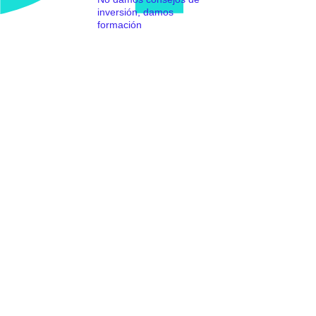
inversión, damos
formación