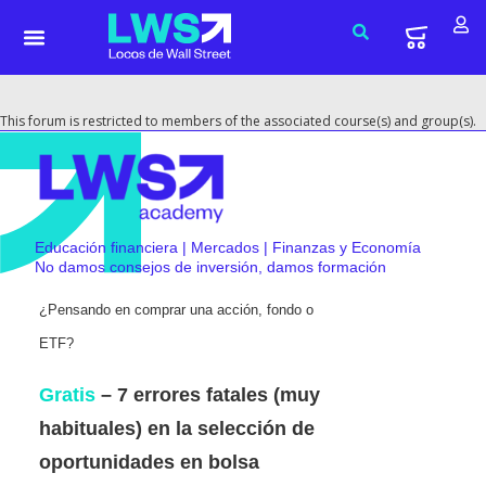
This forum is restricted to members of the associated course(s) and group(s).
Educación financiera | Mercados | Finanzas y Economía
No damos consejos de inversión, damos formación
¿Pensando en comprar una acción, fondo o
ETF?
Gratis
– 7 errores fatales (muy
habituales) en la selección de
oportunidades en bolsa