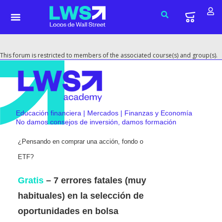
This forum is restricted to members of the associated course(s) and group(s).
Educación financiera | Mercados | Finanzas y Economía
No damos consejos de inversión, damos formación
¿Pensando en comprar una acción, fondo o
ETF?
Gratis
– 7 errores fatales (muy
habituales) en la selección de
oportunidades en bolsa