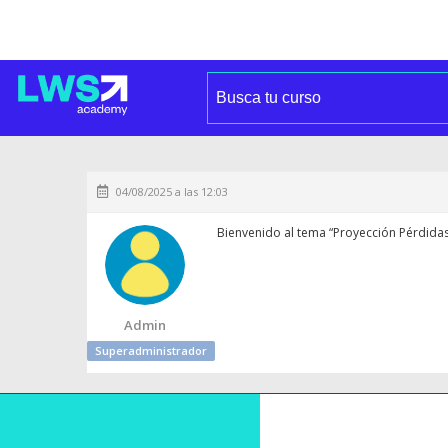
04/08/2025 a las 12:03
Bienvenido al tema “Proyección Pérdidas
Admin
Superadministrador