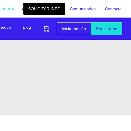
 inversor
SOLICITAR INFO
Comunidades
Contacto
search
Blog
Iniciar sesión
Registrarse