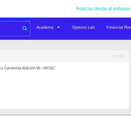
Noticias desde el enfoque
Academy
Options Lab
Financial Re
#101693
 y Ganancias (Edición Vl) – WOSG”.