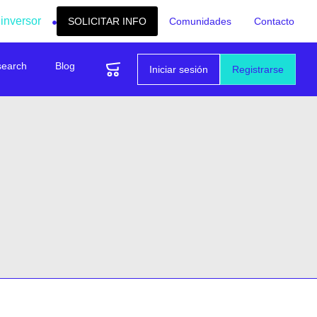
 inversor
SOLICITAR INFO
Comunidades
Contacto
search
Blog
Iniciar sesión
Registrarse