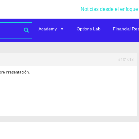
Noticias desde el enfoque
Academy
Options Lab
Financial Re
#101613
bre Presentación.