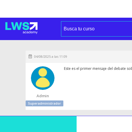
04/08/2025 a las 11:09
Este es el primer mensaje del debate so
Admin
Superadministrador