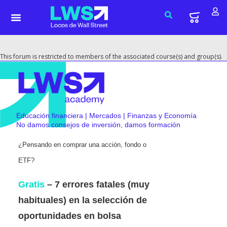
This forum is restricted to members of the associated course(s) and group(s).
Educación financiera | Mercados | Finanzas y Economía
No damos consejos de inversión, damos formación
¿Pensando en comprar una acción, fondo o
ETF?
Gratis
– 7 errores fatales (muy
habituales) en la selección de
oportunidades en bolsa