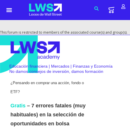
This forum is restricted to members of the associated course(s) and group(s).
Educación financiera | Mercados | Finanzas y Economía
No damos consejos de inversión, damos formación
¿Pensando en comprar una acción, fondo o
ETF?
Gratis
– 7 errores fatales (muy
habituales) en la selección de
oportunidades en bolsa