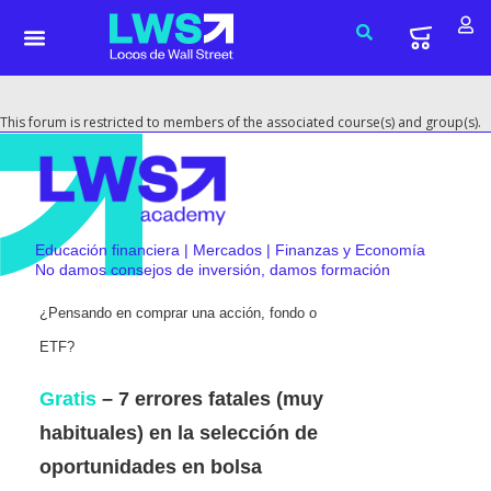
This forum is restricted to members of the associated course(s) and group(s).
Educación financiera | Mercados | Finanzas y Economía
No damos consejos de inversión, damos formación
¿Pensando en comprar una acción, fondo o
ETF?
Gratis
– 7 errores fatales (muy
habituales) en la selección de
oportunidades en bolsa