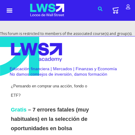
This forum is restricted to members of the associated course(s) and group(s).
Educación financiera | Mercados | Finanzas y Economía
No damos consejos de inversión, damos formación
¿Pensando en comprar una acción, fondo o
ETF?
Gratis
– 7 errores fatales (muy
habituales) en la selección de
oportunidades en bolsa