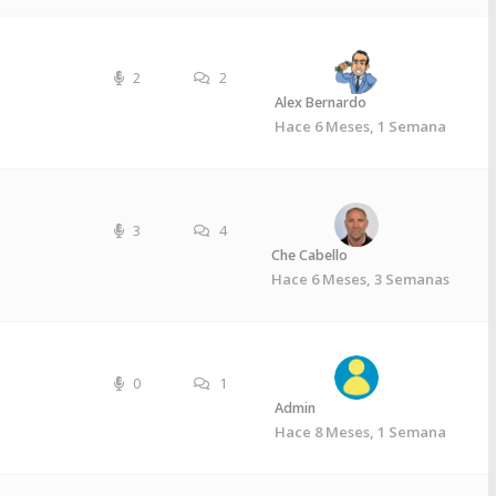
2
2
Alex Bernardo
Hace 6 Meses, 1 Semana
3
4
Che Cabello
Hace 6 Meses, 3 Semanas
0
1
Admin
Hace 8 Meses, 1 Semana