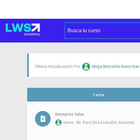
Última Actualización Por
Mitja Moroldo Kunz
Hac
Tema
Enterprise Value
Foro De La Lección: Acciones
Admin