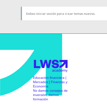
Debes iniciar sesión para crear temas nuevos.
Educación financiera |
Mercados | Finanzas y
Economía
No damos consejos de
inversión, damos
formación