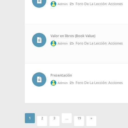
Foro De La Lección: Acciones
Admin
Valor en libros (Book Value)
Foro De La Lección: Acciones
Admin
Presentación
Foro De La Lección: Acciones
Admin
1
…
2
3
19
»