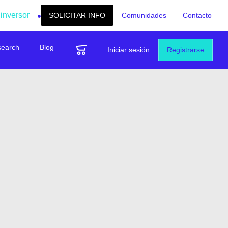
 inversor
SOLICITAR INFO
Comunidades
Contacto
search
Blog
Iniciar sesión
Registrarse