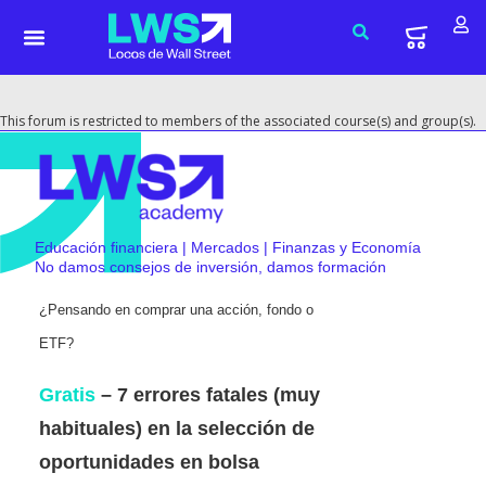
This forum is restricted to members of the associated course(s) and group(s).
Educación financiera | Mercados | Finanzas y Economía
No damos consejos de inversión, damos formación
¿Pensando en comprar una acción, fondo o
ETF?
Gratis
– 7 errores fatales (muy
habituales) en la selección de
oportunidades en bolsa