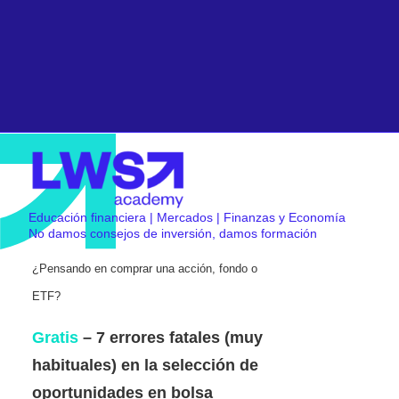
Educación financiera | Mercados | Finanzas y Economía
No damos consejos de inversión, damos formación
¿Pensando en comprar una acción, fondo o
ETF?
Gratis
– 7 errores fatales (muy
habituales) en la selección de
oportunidades en bolsa