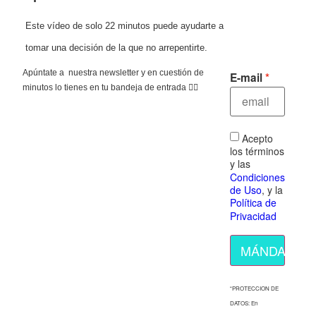
Este vídeo de solo 22 minutos puede ayudarte a
tomar una decisión de la que no arrepentirte.
Apúntate a nuestra newsletter y en cuestión de
E-mail
minutos lo tienes en tu bandeja de entrada 👇🏻
Acepto
los términos
y las
Condiciones
de Uso
, y la
Política de
Privacidad
MÁNDAME E
“PROTECCION DE
DATOS: En