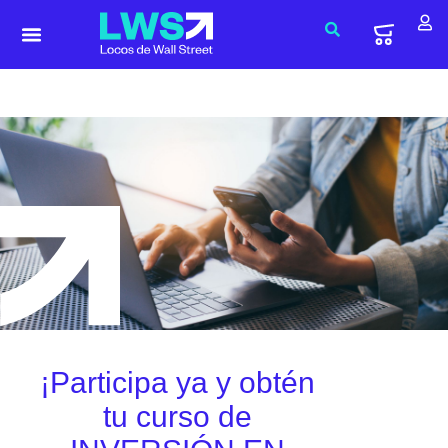
¡Participa ya y obtén
tu curso de