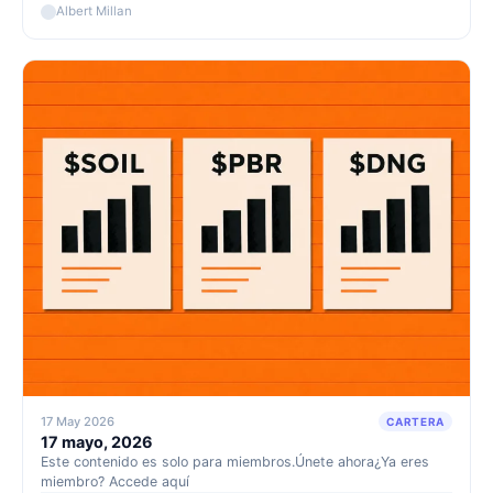
Albert Millan
17 May 2026
CARTERA
17 mayo, 2026
Este contenido es solo para miembros.Únete ahora¿Ya eres
miembro? Accede aquí