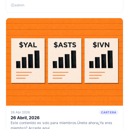
admin
26 Abr 2026
CARTERA
26 Abril, 2026
Este contenido es solo para miembros.Únete ahora¿Ya eres
miembro? Accede aquí