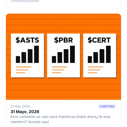
mrkamikaze666
31 May 2026
CARTERA
31 Mayo, 2026
Este contenido es solo para miembros.Únete ahora¿Ya eres
miembro? Accede aquí