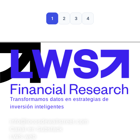
1
2
3
4
Transformamos datos en estrategias de
inversión inteligentes
Contacto
info@locosdewallstreet.com
Canal en Substack
LWS web