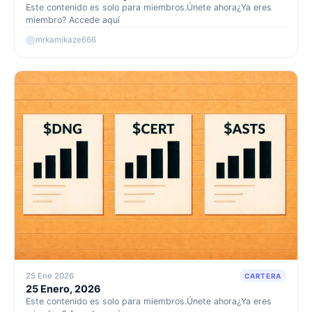
Este contenido es solo para miembros.Únete ahora¿Ya eres
miembro? Accede aquí
mrkamikaze666
25 Ene 2026
CARTERA
25 Enero, 2026
Este contenido es solo para miembros.Únete ahora¿Ya eres