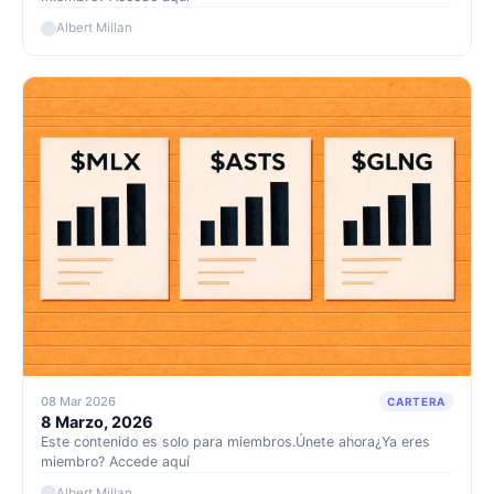
Albert Millan
08 Mar 2026
CARTERA
8 Marzo, 2026
Este contenido es solo para miembros.Únete ahora¿Ya eres
miembro? Accede aquí
Albert Millan