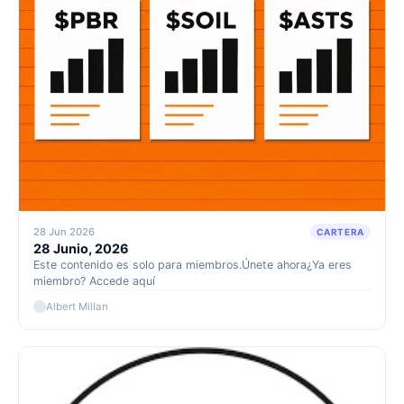
28 Jun 2026
CARTERA
28 Junio, 2026
Este contenido es solo para miembros.Únete ahora¿Ya eres
miembro? Accede aquí
Albert Millan