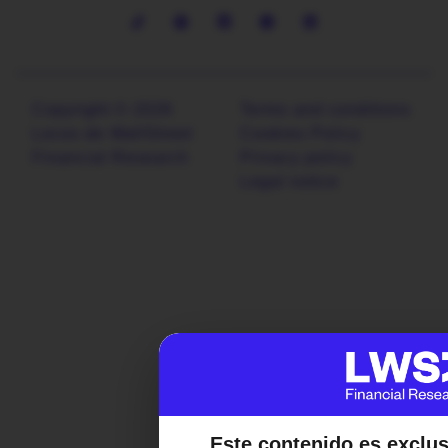
Copyright © 2026
Terms and conditions
Locos de WallStreet
Cookies Policy
Financial Research
Privacy policy
Legal notice
Este contenido es exclu