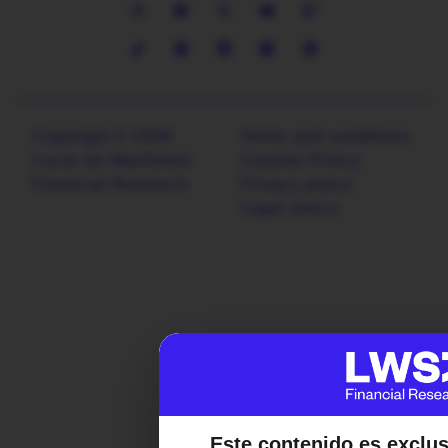
Copyright © 2026
Terms and conditions
Locos de WallStreet
Cookies Policy
Financial Research
Privacy policy
Legal notice
Este contenido es exclu