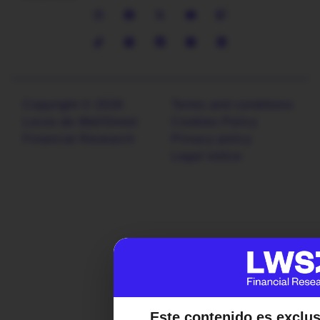
Copyright © 2026
Terms and conditions
Locos de WallStreet
Cookies Policy
Financial Research
Privacy policy
Legal notice
Este contenido es exclu