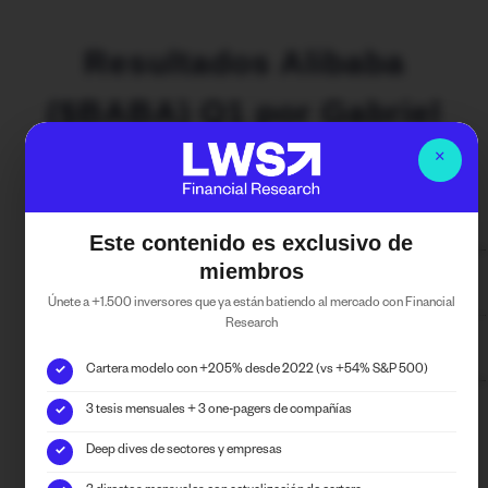
Resultados Alibaba
($BABA) Q1 por Gabriel
Castro
×
admin
septiembre 1, 2025
1:05 pm
Este contenido es exclusivo de
miembros
Alibaba ($BABA)
Únete a +1.500 inversores que ya están batiendo al mercado con Financial
Research
Tecnología de la Información
Cartera modelo con +205% desde 2022 (vs +54% S&P 500)
✓
3 tesis mensuales + 3 one-pagers de compañías
✓
Deep dives de sectores y empresas
✓
Puedes seguirnos en las RRSS de