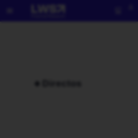
🔹Directos