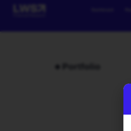
Dashboard
Re
🔹Portfolio