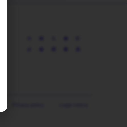
com
Privacy policy
Legal notice