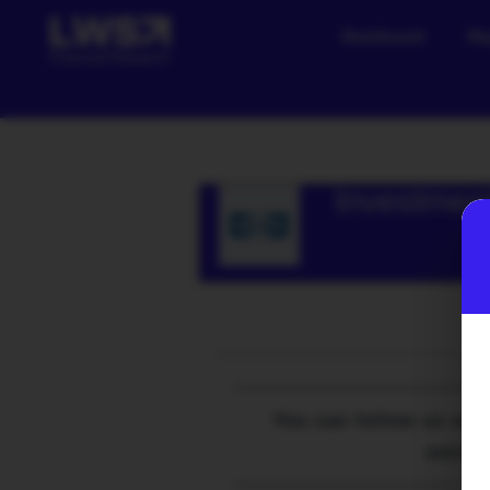
Dashboard
Re
Investmen
You can follow us on 
social