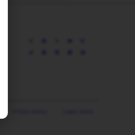
com
Privacy policy
Legal notice