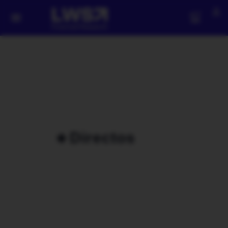
🔹Directos