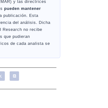
MAR) y las directrices
es
pueden mantener
 publicación. Esta
encia del análisis. Dicha
l Research no recibe
s que pudieran
ficos de cada analista se