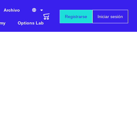
Archivo
Registrarse
Iniciar sesión
emy
Options Lab