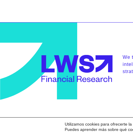
We t
inte
stra
Utilizamos cookies para ofrecerte l
Copyright © 2026 Locos de
Puedes aprender más sobre qué cook