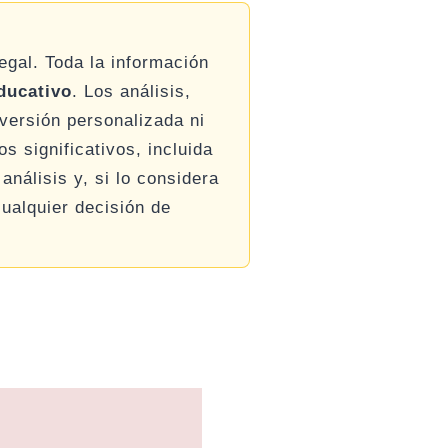
legal. Toda la información
ducativo
. Los análisis,
versión personalizada ni
s significativos, incluida
análisis y, si lo considera
ualquier decisión de