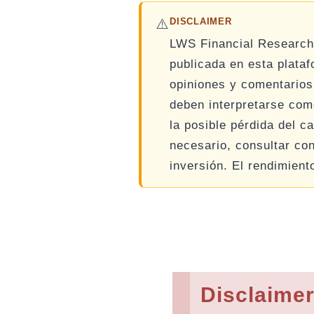
⚠️
DISCLAIMER
LWS Financial Researc
publicada en esta plata
opiniones y comentarios
deben interpretarse como
la posible pérdida del ca
necesario, consultar co
inversión. El rendimient
Disclaime