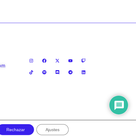
com
Rechazar
Ajustes
Privacy policy
Legal notice