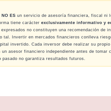
h
NO ES
un servicio de asesoría financiera, fiscal ni 
forma tiene carácter
exclusivamente informativo y e
 expresados no constituyen una recomendación de in
 tal. Invertir en mercados financieros conlleva riesgo
pital invertido. Cada inversor debe realizar su propio 
n un asesor financiero independiente antes de tomar c
o pasado no garantiza resultados futuros.
r