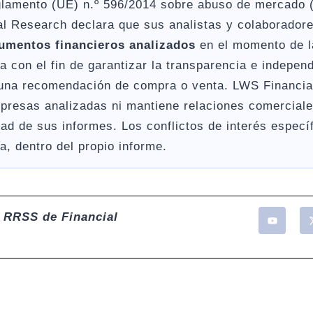
lamento (UE) n.º 596/2014 sobre abuso de mercado (
al Research declara que sus analistas y colaborador
rumentos financieros analizados
en el momento de la
a con el fin de garantizar la transparencia e independ
guna recomendación de compra o venta. LWS Financia
resas analizadas ni mantiene relaciones comerciale
ad de sus informes. Los conflictos de interés especí
, dentro del propio informe.
 RRSS de Financial