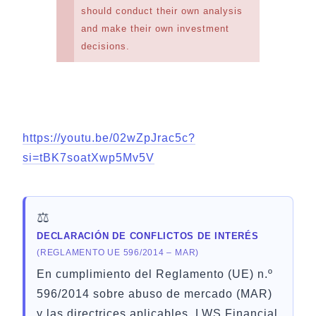
should conduct their own analysis
and make their own investment
decisions.
https://youtu.be/02wZpJrac5c?
si=tBK7soatXwp5Mv5V
⚖️
DECLARACIÓN DE CONFLICTOS DE INTERÉS
(REGLAMENTO UE 596/2014 – MAR)
En cumplimiento del Reglamento (UE) n.º
596/2014 sobre abuso de mercado (MAR)
y las directrices aplicables, LWS Financial