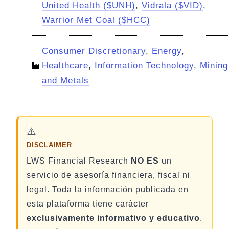
United Health ($UNH)
,
Vidrala ($VID)
,
Warrior Met Coal ($HCC)
Consumer Discretionary
,
Energy
,
Healthcare
,
Information Technology
,
Mining
and Metals
⚠️
DISCLAIMER
LWS Financial Research
NO ES
un
servicio de asesoría financiera, fiscal ni
legal. Toda la información publicada en
esta plataforma tiene carácter
exclusivamente informativo y educativo
.