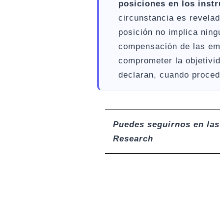
posiciones en los inst
circunstancia es revelad
posición no implica nin
compensación de las emp
comprometer la objetivid
declaran, cuando proceda
Puedes seguirnos en las
Research