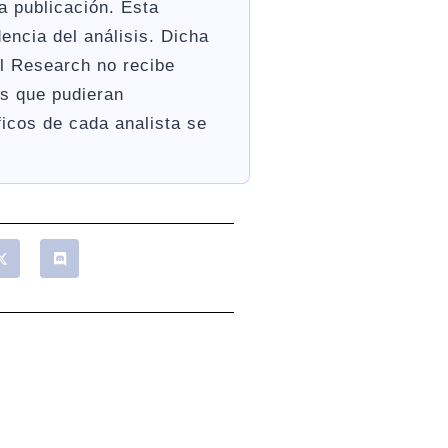
 publicación. Esta
encia del análisis. Dicha
l Research no recibe
s que pudieran
ficos de cada analista se