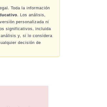
legal. Toda la información
ducativo
. Los análisis,
versión personalizada ni
s significativos, incluida
análisis y, si lo considera
ualquier decisión de