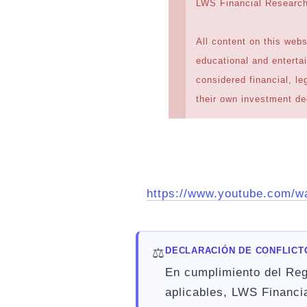
LWS Financial Researc
All content on this webs
educational and entert
considered financial, l
their own investment de
https://www.youtube.com
⚖️
DECLARACIÓN DE CONFLICT
En cumplimiento del Reg
aplicables, LWS Financi