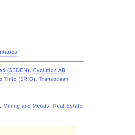
ntarios
ed ($EDEN)
,
Evolution AB
o Tinto ($RIO)
,
Transocean
,
Mining and Metals
,
Real Estate