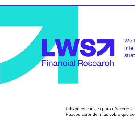
We t
inte
stra
Utilizamos cookies para ofrecerte l
Copyright © 2026 Locos de
Puedes aprender más sobre qué cook
WallStreet Financial
Research