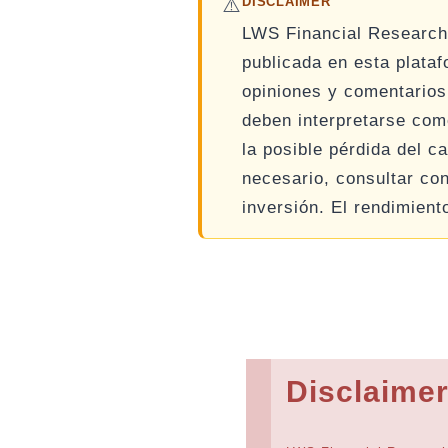
⚠️
DISCLAIMER
LWS Financial Researc
publicada en esta plata
opiniones y comentarios
deben interpretarse como
la posible pérdida del ca
necesario, consultar co
inversión. El rendimient
Disclaime