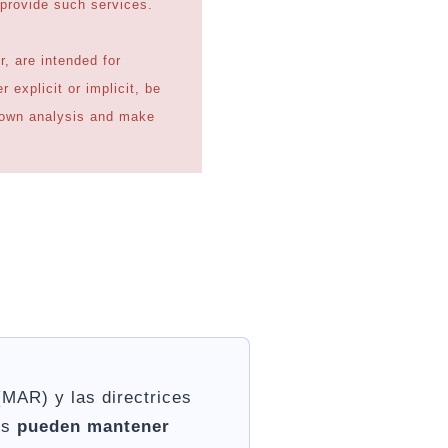
o provide such services.
r, are intended for
r explicit or implicit, be
r own analysis and make
MAR) y las directrices
es
pueden mantener