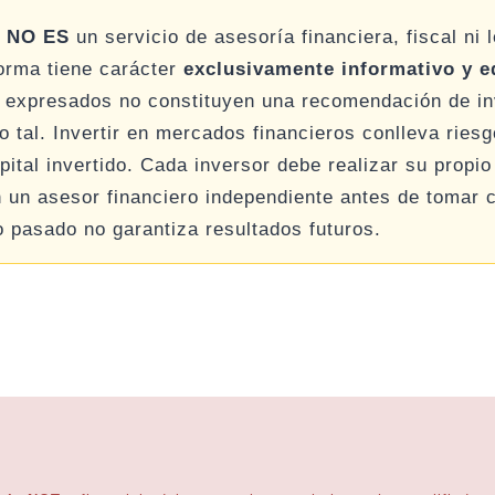
h
NO ES
un servicio de asesoría financiera, fiscal ni 
forma tiene carácter
exclusivamente informativo y e
 expresados no constituyen una recomendación de in
 tal. Invertir en mercados financieros conlleva riesgo
pital invertido. Cada inversor debe realizar su propio 
n un asesor financiero independiente antes de tomar c
o pasado no garantiza resultados futuros.
r