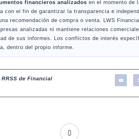
rumentos financieros analizados
en el momento de la
a con el fin de garantizar la transparencia e independ
guna recomendación de compra o venta. LWS Financia
resas analizadas ni mantiene relaciones comerciale
ad de sus informes. Los conflictos de interés especí
, dentro del propio informe.
 RRSS de Financial
0