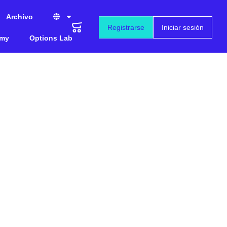
Archivo
Registrarse
Iniciar sesión
emy
Options Lab