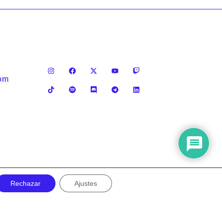
com
Rechazar
Ajustes
Privacy policy
Legal notice