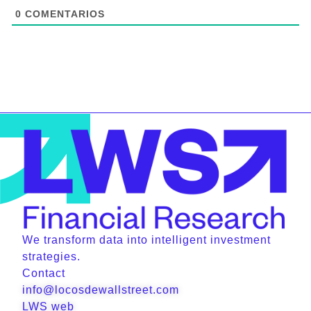
0
COMENTARIOS
We transform data into intelligent investment
strategies.
Contact
info@locosdewallstreet.com
LWS web