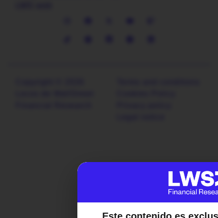
LWS web
Copyright © 2026
Terms and conditions
Locos de WallStreet
Cookies Policy
Financial Research
Privacy policy
Legal notice
Este contenido es exclu