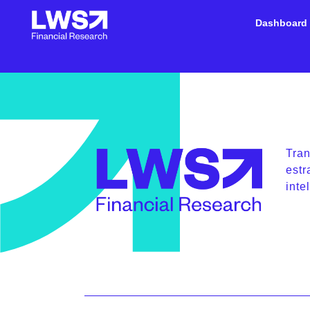
Dashboard
Tra
estr
inte