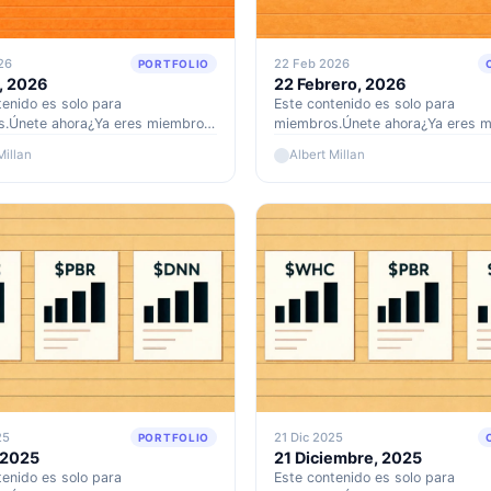
26
22 Feb 2026
PORTFOLIO
l, 2026
22 Febrero, 2026
tenido es solo para
Este contenido es solo para
.Únete ahora¿Ya eres miembro?
miembros.Únete ahora¿Ya eres 
quí
Accede aquí
Millan
Albert Millan
25
21 Dic 2025
PORTFOLIO
 2025
21 Diciembre, 2025
tenido es solo para
Este contenido es solo para