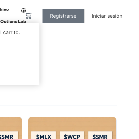
hivo
Registrarse
Iniciar sesión
Options Lab
 carrito.