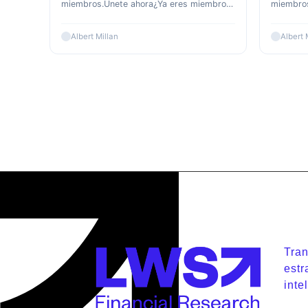
miembros.Únete ahora¿Ya eres miembro?
miembros
Accede aquí
Accede a
Albert Millan
Albert 
Tra
estr
inte