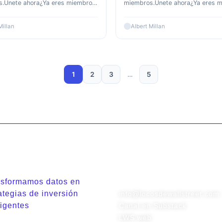
.Únete ahora¿Ya eres miembro?
miembros.Únete ahora¿Ya eres 
quí
Accede aquí
Millan
Albert Millan
1
2
3
…
5
Contacto
nsformamos datos en
ategias de inversión
info@locosdewallstreet.com
ligentes
Canal en Substack
LWS web