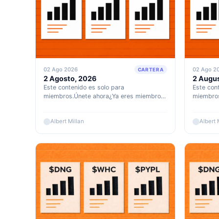
02 Ago 2026
02 Ago 2
CARTERA
2 Agosto, 2026
2 Augus
Este contenido es solo para
Este con
miembros.Únete ahora¿Ya eres miembro?
miembros
Accede aquí
Accede a
Albert Millan
Albert 