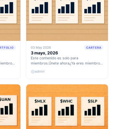
03 May 2026
RTFOLIO
CARTERA
3 mayo, 2026
Este contenido es solo para
miembro?
miembros.Únete ahora¿Ya eres miembro?
Accede aquí
admin