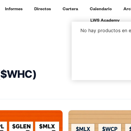
Informes
Directos
Cartera
Calendario
Arc
LWS Academy
No hay productos en el
 ($WHC)