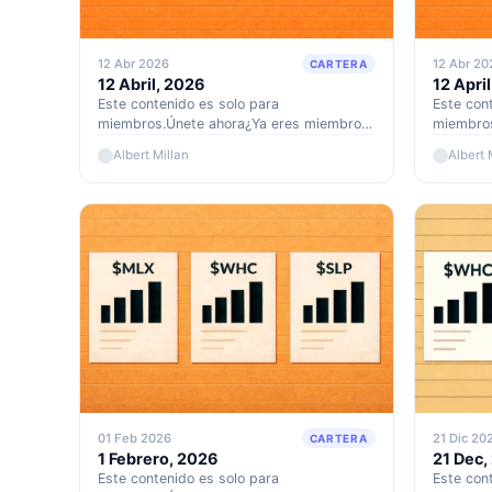
12 Abr 2026
12 Abr 20
CARTERA
12 Abril, 2026
12 Apri
Este contenido es solo para
Este con
miembros.Únete ahora¿Ya eres miembro?
miembros
Accede aquí
Accede a
Albert Millan
Albert 
01 Feb 2026
21 Dic 20
CARTERA
1 Febrero, 2026
21 Dec,
Este contenido es solo para
Este con