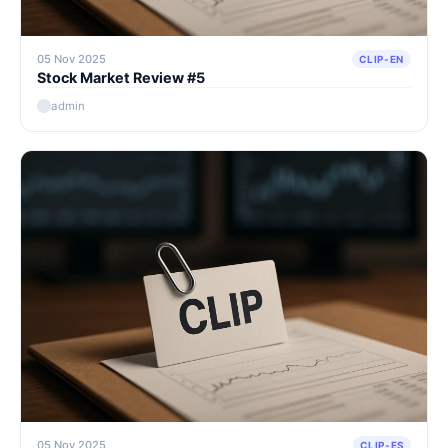
05 Nov 2025
CLIP-EN
Stock Market Review #5
admin
05 Nov 2025
CLIP-ES