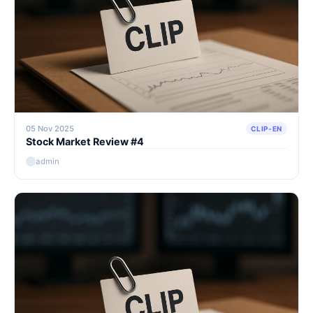
05 Nov 2025
CLIP-EN
Stock Market Review #4
admin