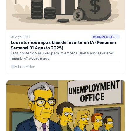
31 Ago 2025
RESUMEN SEMANAL
Los retornos imposibles de invertir en IA (Resumen
Semanal 31 Agosto 2025)
Este contenido es solo para miembros.Únete ahora¿Ya eres
miembro? Accede aquí
Albert Millan