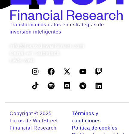
Transformamos datos en estrategias de
inversión inteligentes
Contacto
info@locosdewallstreet.com
Canal en Substack
LWS web
Copyright © 2025
Términos y
Locos de WallStreet
condiciones
Financial Research
Política de cookies