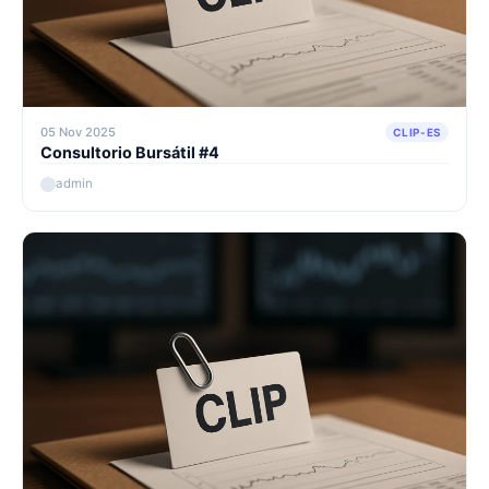
05 Nov 2025
CLIP-ES
Consultorio Bursátil #4
admin