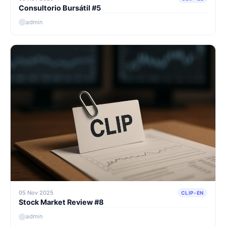
Consultorio Bursátil #5
admin
05 Nov 2025
CLIP-EN
Stock Market Review #8
admin