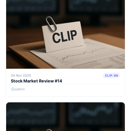
04 Nov 2025
CLIP-EN
Stock Market Review #14
admin