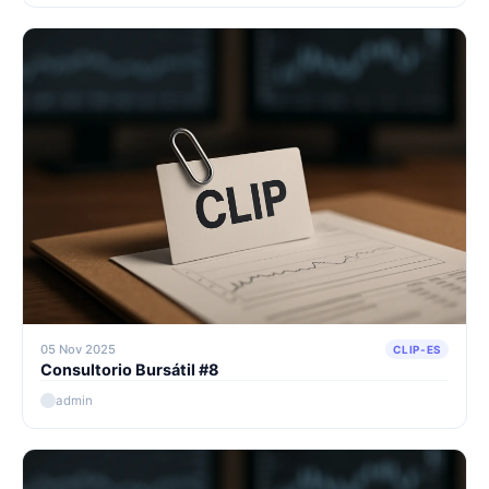
05 Nov 2025
CLIP-ES
Consultorio Bursátil #8
admin