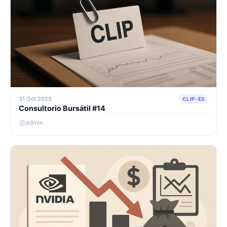
31 Oct 2025
CLIP-ES
Consultorio Bursátil #14
admin