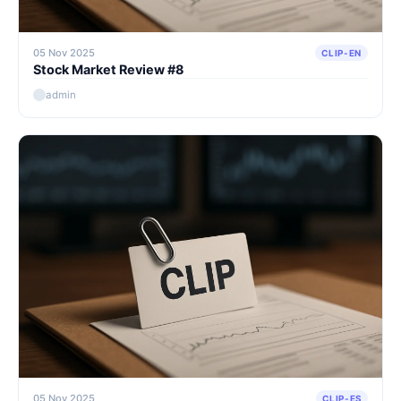
05 Nov 2025
CLIP-EN
Stock Market Review #8
admin
05 Nov 2025
CLIP-ES