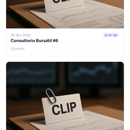
05 Nov 2025
CLIP-ES
Consultorio Bursátil #6
admin