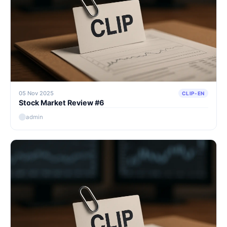
05 Nov 2025
CLIP-EN
Stock Market Review #6
admin