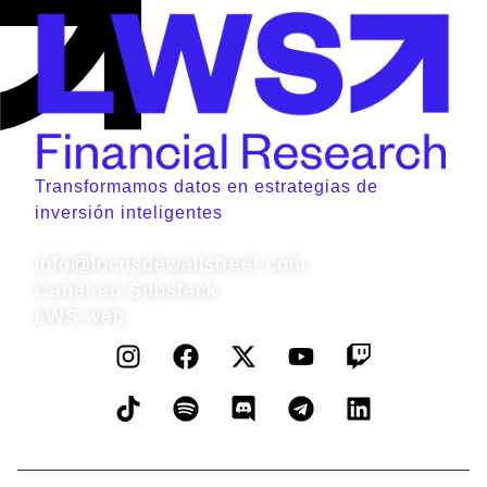
Transformamos datos en estrategias de
inversión inteligentes
Contacto
info@locosdewallstreet.com
Canal en Substack
LWS web