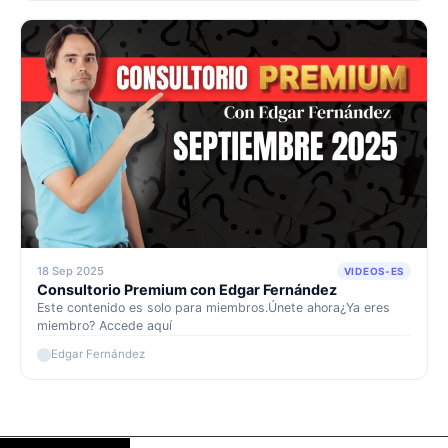
18 Sep 2025
VIDEOS-ES
Consultorio Premium con Edgar Fernández
Este contenido es solo para miembros.Únete ahora¿Ya eres
miembro? Accede aquí
Edgar Fernández