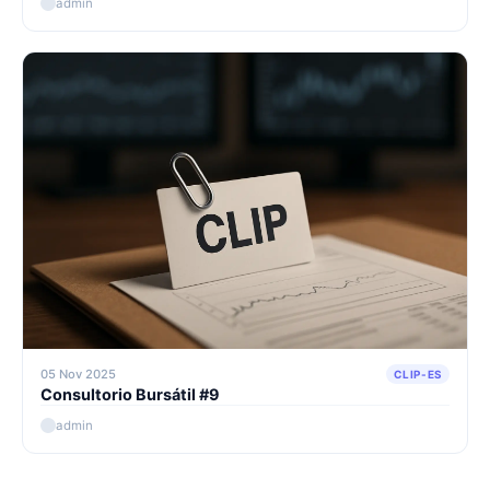
admin
05 Nov 2025
CLIP-ES
Consultorio Bursátil #9
admin