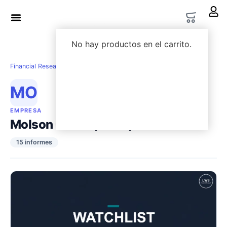
LWS Academy
Options Lab
No hay productos en el carrito.
Financial Research
›
Empresas
›
Molson Coors ($TAP)
MO
EMPRESA
Molson Coors ($TAP)
15 informes