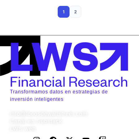
1
2
Transformamos datos en estrategias de
inversión inteligentes
Contacto
info@locosdewallstreet.com
Canal en Substack
LWS web