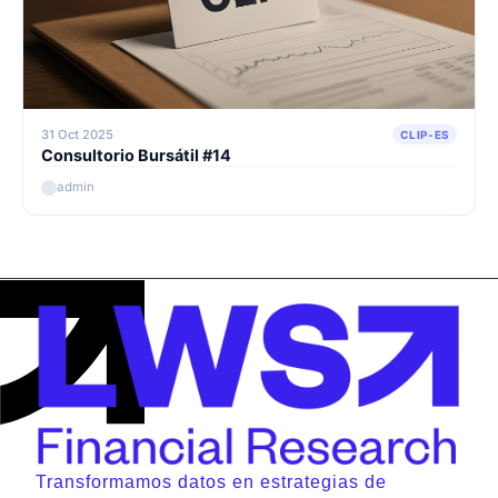
31 Oct 2025
CLIP-ES
Consultorio Bursátil #14
admin
Transformamos datos en estrategias de