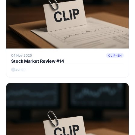
04 Nov 2025
CLIP-EN
Stock Market Review #14
admin