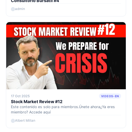
Consultorio Bursátil #4
admin
17 Oct 2025
VIDEOS-EN
Stock Market Review #12
Este contenido es solo para miembros.Únete ahora¿Ya eres
miembro? Accede aquí
Albert Millan