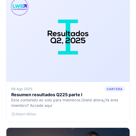
09 Ago 2025
CARTERA
Resumen resultados Q225 parte I
Este contenido es solo para miembros.Únete ahora¿Ya eres
miembro? Accede aquí
Albert Millan