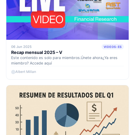
06 Jun 2025
VIDEOS-ES
Recap mensual 2025 – V
Este contenido es solo para miembros.Únete ahora¿Ya eres
miembro? Accede aquí
Albert Millan