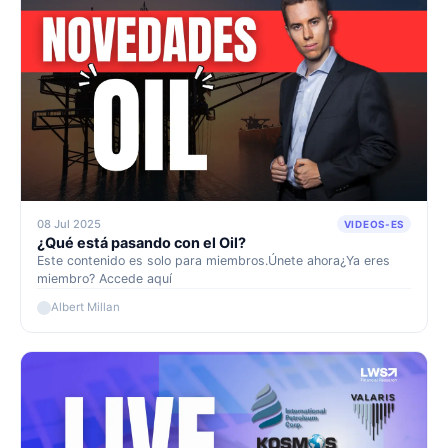
08 Jul 2025
VIDEOS-ES
¿Qué está pasando con el Oil?
Este contenido es solo para miembros.Únete ahora¿Ya eres
miembro? Accede aquí
Albert Millan