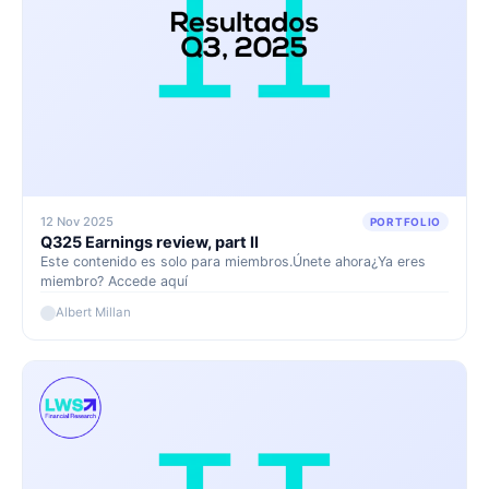
12 Nov 2025
PORTFOLIO
Q325 Earnings review, part II
Este contenido es solo para miembros.Únete ahora¿Ya eres
miembro? Accede aquí
Albert Millan