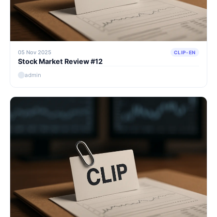
05 Nov 2025
CLIP-EN
Stock Market Review #12
admin