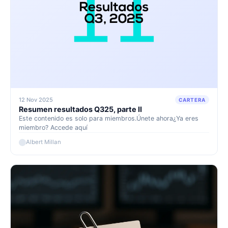
12 Nov 2025
CARTERA
Resumen resultados Q325, parte II
Este contenido es solo para miembros.Únete ahora¿Ya eres
miembro? Accede aquí
Albert Millan