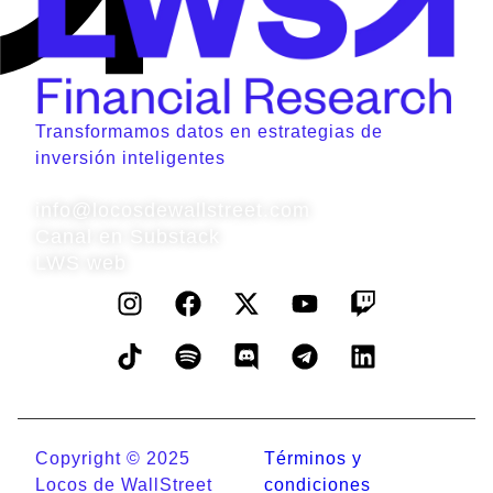
Transformamos datos en estrategias de
inversión inteligentes
Contacto
info@locosdewallstreet.com
Canal en Substack
LWS web
Copyright © 2025
Términos y
Locos de WallStreet
condiciones