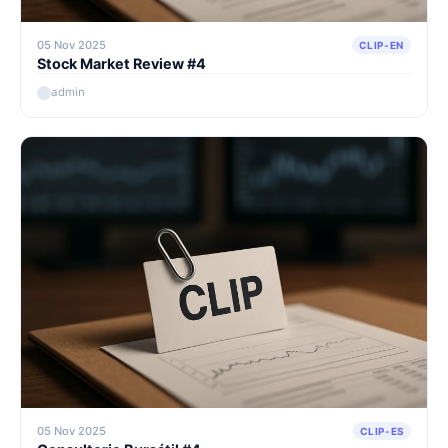
05 Nov 2025
CLIP-EN
Stock Market Review #4
admin
05 Nov 2025
CLIP-ES