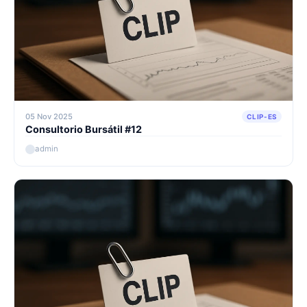
05 Nov 2025
CLIP-ES
Consultorio Bursátil #12
admin