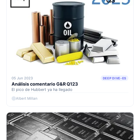
05 Jun 2023
DEEP DIVE-ES
Análisis comentario G&R Q123
El pico de Hubbert ya ha llegado
Albert Millan