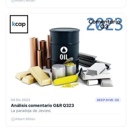
Albert Millan
04 Dic 2023
DEEP DIVE-ES
Análisis comentario G&R Q323
La paradoja de Jevons
Albert Millan