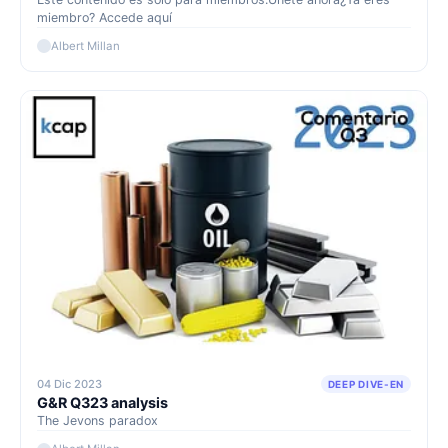
miembro? Accede aquí
Albert Millan
04 Dic 2023
DEEP DIVE-EN
G&R Q323 analysis
The Jevons paradox