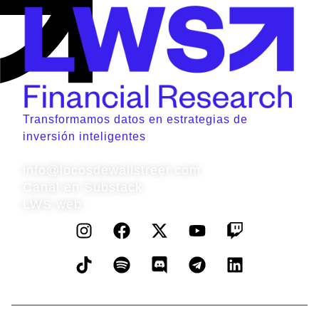
Transformamos datos en estrategias de
inversión inteligentes
Contacto
info@locosdewallstreet.com
Canal en Substack
LWS web