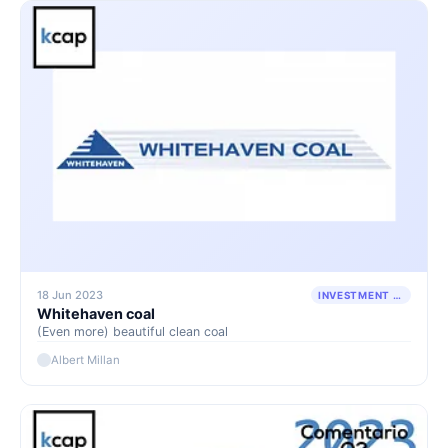
18 Jun 2023
INVESTMENT THESIS
Whitehaven coal
(Even more) beautiful clean coal
Albert Millan