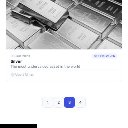
03 Jun 2023
DEEP DIVE-EN
Silver
The most undervalued asset in the world
Albert Millan
1
2
3
4