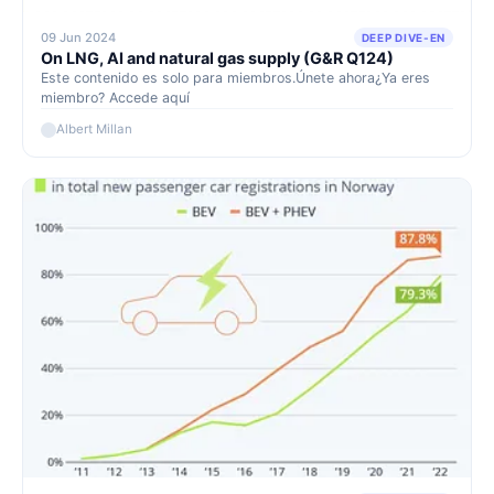
09 Jun 2024
DEEP DIVE-EN
On LNG, AI and natural gas supply (G&R Q124)
Este contenido es solo para miembros.Únete ahora¿Ya eres
miembro? Accede aquí
Albert Millan