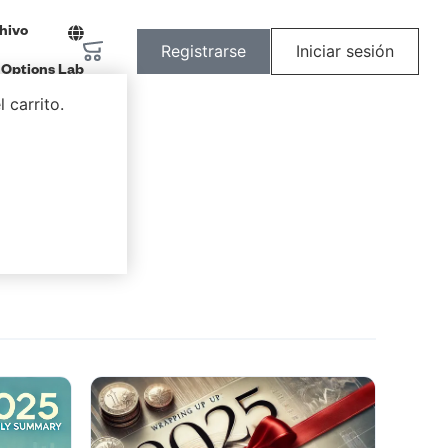
hivo
Registrarse
Iniciar sesión
Options Lab
 carrito.