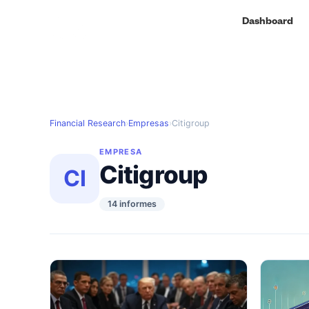
Dashboard
Financial Research
›
Empresas
›
Citigroup
EMPRESA
Citigroup
CI
14 informes