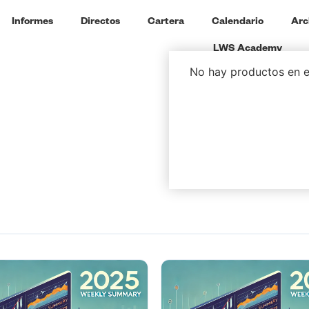
Informes
Directos
Cartera
Calendario
Arc
LWS Academy
No hay productos en el