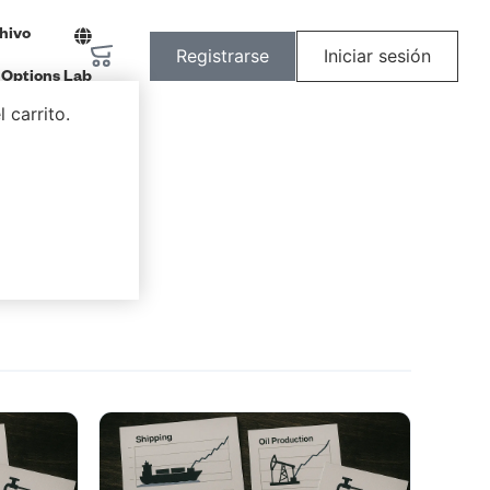
hivo
Registrarse
Iniciar sesión
Options Lab
 carrito.