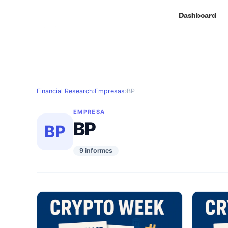
Dashboard
Financial Research
›
Empresas
›
BP
EMPRESA
BP
BP
9 informes