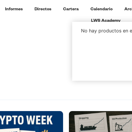
Informes
Directos
Cartera
Calendario
Arc
LWS Academy
No hay productos en el