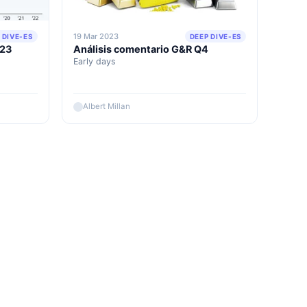
19 Mar 2023
 DIVE-ES
DEEP DIVE-ES
423
Análisis comentario G&R Q4
Early days
Albert Millan