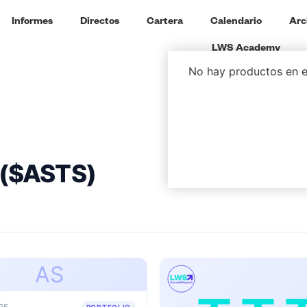
Informes
Directos
Cartera
Calendario
Arc
LWS Academy
No hay productos en el
 ($ASTS)
AS