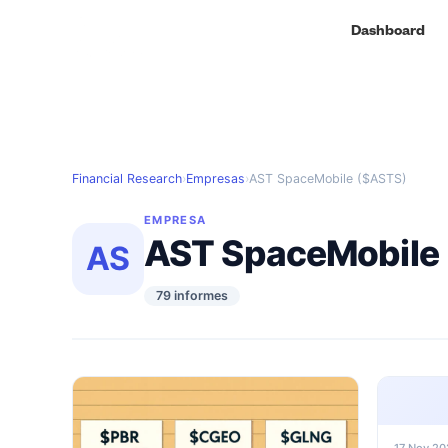
Dashboard
Financial Research
›
Empresas
›
AST SpaceMobile ($ASTS)
EMPRESA
AST SpaceMobile
AS
79 informes