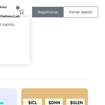
hivo
Registrarse
Iniciar sesión
Options Lab
 carrito.