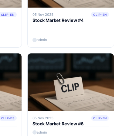
05 Nov 2025
CLIP-EN
CLIP-EN
Stock Market Review #4
admin
05 Nov 2025
CLIP-ES
CLIP-EN
Stock Market Review #6
admin