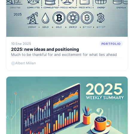
10 Ene 2025
PORTFOLIO
2025: new ideas and positioning
Much to be thankful for and excitement for what lies ahead
Albert Millan