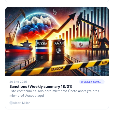
20 Ene 2025
WEEKLY SUMMARY
Sanctions (Weekly summary 18/01)
Este contenido es solo para miembros.Únete ahora¿Ya eres
miembro? Accede aquí
Albert Millan