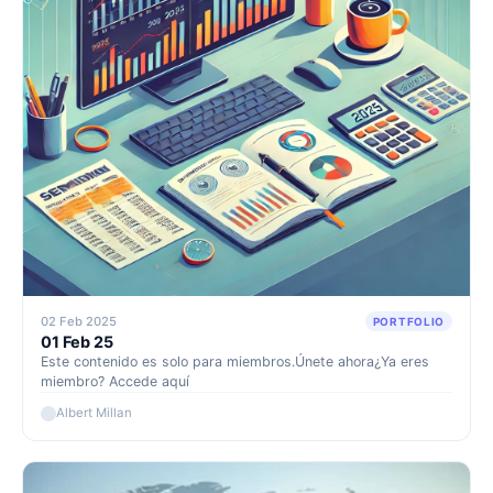
02 Feb 2025
PORTFOLIO
01 Feb 25
Este contenido es solo para miembros.Únete ahora¿Ya eres
miembro? Accede aquí
Albert Millan