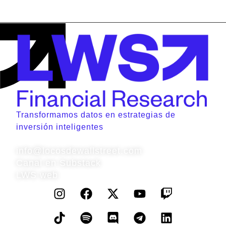
Transformamos datos en estrategias de
inversión inteligentes
Contacto
info@locosdewallstreet.com
Canal en Substack
LWS web