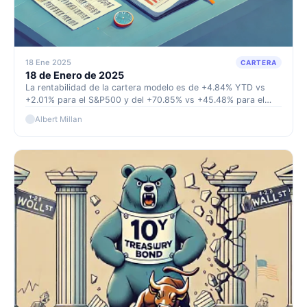
18 Ene 2025
CARTERA
18 de Enero de 2025
La rentabilidad de la cartera modelo es de +4.84% YTD vs
+2.01% para el S&P500 y del +70.85% vs +45.48% para el
S&P500 desde inicio (septiembre 2022)
Albert Millan