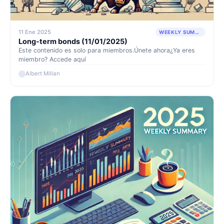
11 Ene 2025
WEEKLY SUMMARY
Long-term bonds (11/01/2025)
Este contenido es solo para miembros.Únete ahora¿Ya eres
miembro? Accede aquí
Albert Millan