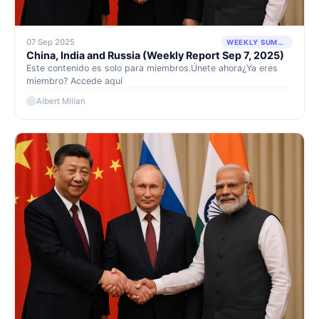
07 Sep 2025
WEEKLY SUMMARY
China, India and Russia (Weekly Report Sep 7, 2025)
Este contenido es solo para miembros.Únete ahora¿Ya eres
miembro? Accede aquí
Albert Millan