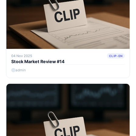
04 Nov 2025
CLIP-EN
Stock Market Review #14
admin