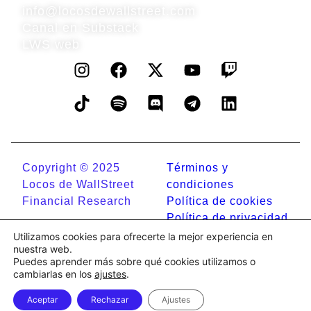
info@locosdewallstreet.com
Canal en Substack
LWS web
Copyright © 2025
Términos y
Locos de WallStreet
condiciones
Financial Research
Política de cookies
Política de privacidad
Aviso legal
Utilizamos cookies para ofrecerte la mejor experiencia en
nuestra web.
Puedes aprender más sobre qué cookies utilizamos o
cambiarlas en los
ajustes
.
Aceptar
Rechazar
Ajustes