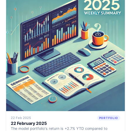
22 Feb 2025
PORTFOLIO
22 February 2025
The model portfolio's return is +2.7% YTD compared to