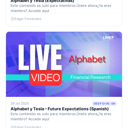
Alphabet y Tesla (Expectativas)
Este contenido es solo para miembros.Únete ahora¿Ya eres
miembro? Accede aquí
Edgar Fernández
29 Jul 2025
DEEP DIVE-EN
Alphabet y Tesla – Future Expectations (Spanish)
Este contenido es solo para miembros.Únete ahora¿Ya eres
miembro? Accede aquí
Edgar Fernández