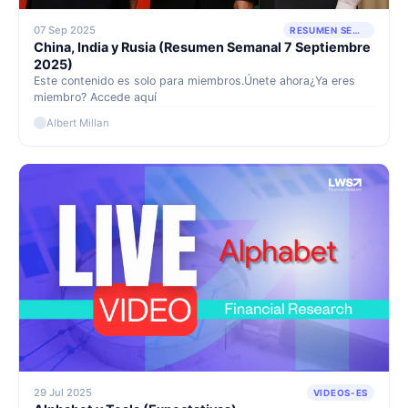
07 Sep 2025
RESUMEN SEMANAL
China, India y Rusia (Resumen Semanal 7 Septiembre
2025)
Este contenido es solo para miembros.Únete ahora¿Ya eres
miembro? Accede aquí
Albert Millan
29 Jul 2025
VIDEOS-ES