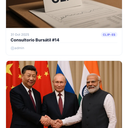
31 Oct 2025
CLIP-ES
Consultorio Bursátil #14
admin