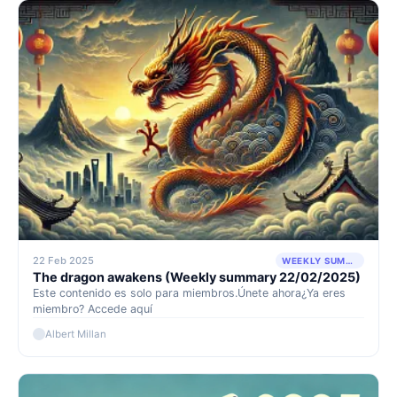
22 Feb 2025
WEEKLY SUMMARY
The dragon awakens (Weekly summary 22/02/2025)
Este contenido es solo para miembros.Únete ahora¿Ya eres
miembro? Accede aquí
Albert Millan