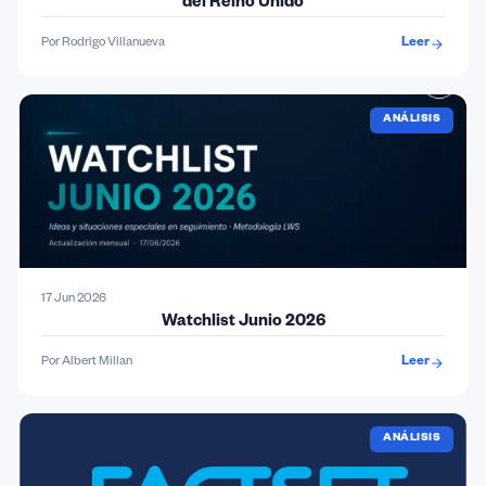
del Reino Unido
Por Rodrigo Villanueva
Leer
ANÁLISIS
17 Jun 2026
Watchlist Junio 2026
Por Albert Millan
Leer
ANÁLISIS