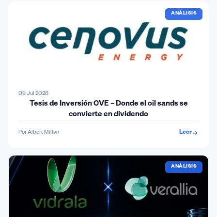
ANÁLISIS
09 Jul 2026
Tesis de Inversión CVE – Donde el oil sands se
convierte en dividendo
Por Albert Millan
Leer
ANÁLISIS