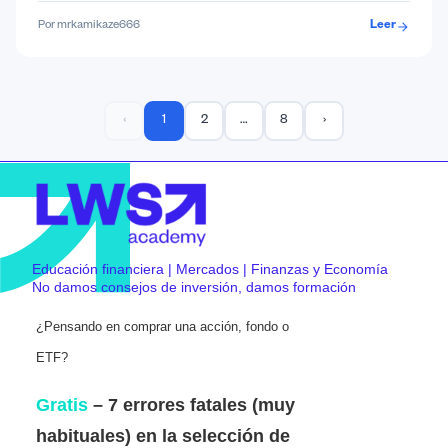
Por mrkamikaze666
Leer
‹
1
2
…
8
›
Educación financiera | Mercados | Finanzas y Economía
No damos consejos de inversión, damos formación
¿Pensando en comprar una acción, fondo o
ETF?
Gratis
– 7 errores fatales (muy
habituales) en la selección de