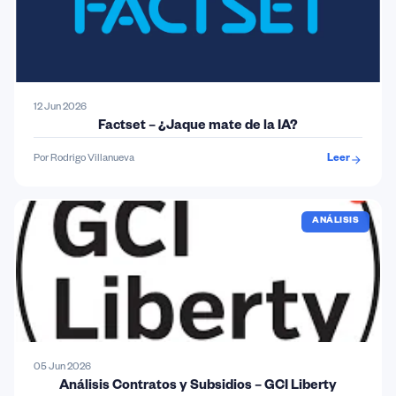
12 Jun 2026
Factset – ¿Jaque mate de la IA?
Por Rodrigo Villanueva
Leer
ANÁLISIS
05 Jun 2026
Análisis Contratos y Subsidios – GCI Liberty