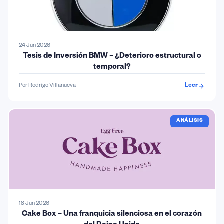
24 Jun 2026
Tesis de Inversión BMW – ¿Deterioro estructural o
temporal?
Por Rodrigo Villanueva
Leer
ANÁLISIS
18 Jun 2026
Cake Box – Una franquicia silenciosa en el corazón