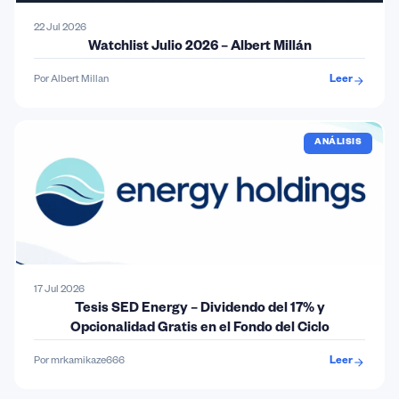
22 Jul 2026
Watchlist Julio 2026 – Albert Millán
Por Albert Millan
Leer
ANÁLISIS
17 Jul 2026
Tesis SED Energy – Dividendo del 17% y
Opcionalidad Gratis en el Fondo del Ciclo
Por mrkamikaze666
Leer