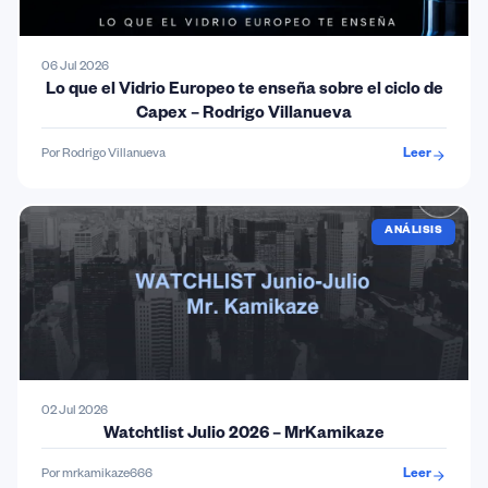
06 Jul 2026
Lo que el Vidrio Europeo te enseña sobre el ciclo de
Capex – Rodrigo Villanueva
Por Rodrigo Villanueva
Leer
ANÁLISIS
02 Jul 2026
Watchtlist Julio 2026 – MrKamikaze
Por mrkamikaze666
Leer