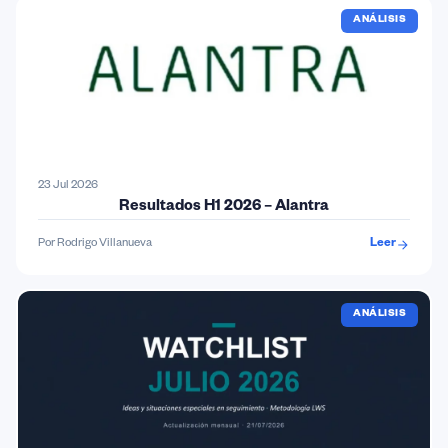
ANÁLISIS
23 Jul 2026
Resultados H1 2026 – Alantra
Por Rodrigo Villanueva
Leer
ANÁLISIS