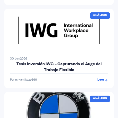
ANÁLISIS
30 Jun 2026
Tesis Inversión IWG – Capturando el Auge del
Trabajo Flexible
Por mrkamikaze666
Leer
ANÁLISIS