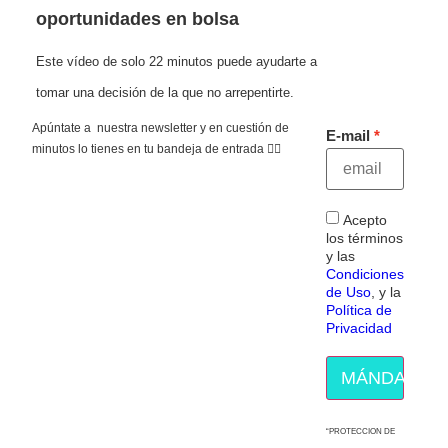
oportunidades en bolsa
Este vídeo de solo 22 minutos puede ayudarte a
tomar una decisión de la que no arrepentirte.
Apúntate a nuestra newsletter y en cuestión de
E-mail
minutos lo tienes en tu bandeja de entrada 👇🏻
Acepto
los términos
y las
Condiciones
de Uso
, y la
Política de
Privacidad
MÁNDAME E
“PROTECCION DE